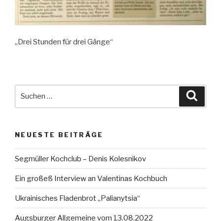
„Drei Stunden für drei Gänge“
Suche
Suche
nach:
NEUESTE BEITRÄGE
Segmüller Kochclub – Denis Kolesnikov
Ein großeß Interview an Valentinas Kochbuch
Ukrainisches Fladenbrot „Palianytsia“
Augsburger Allgemeine vom 13.08.2022