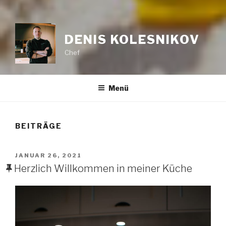
DENIS KOLESNIKOV
Chef
Menü
BEITRÄGE
VERÖFFENTLICHT
JANUAR 26, 2021
AM
Herzlich Willkommen in meiner Küche