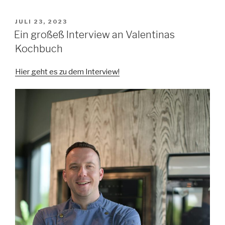
VERÖFFENTLICHT
JULI 23, 2023
AM
Ein großeß Interview an Valentinas
Kochbuch
Hier geht es zu dem Interview!