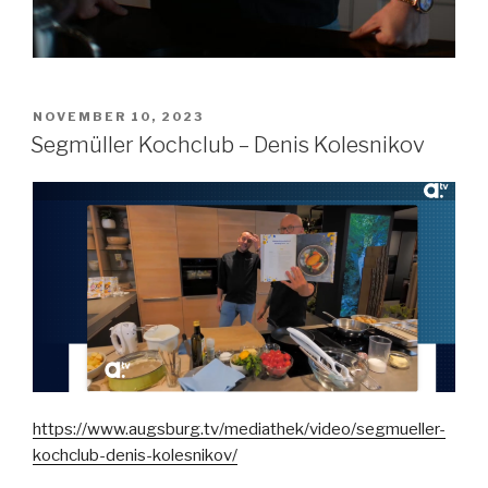
VERÖFFENTLICHT
NOVEMBER 10, 2023
AM
Segmüller Kochclub – Denis Kolesnikov
https://www.augsburg.tv/mediathek/video/segmueller-
kochclub-denis-kolesnikov/